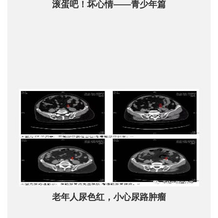
滚蛋吧！坏心情——青少年篇
老年人尿色红，小心尿路肿瘤