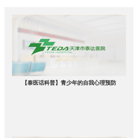
【泰医话科普】青少年的自我心理预防