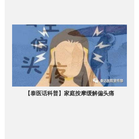
【泰医话科普】家庭按摩缓解偏头痛