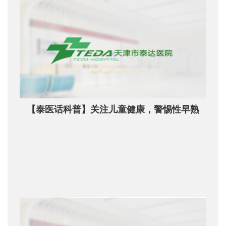
【泰医话科普】关注儿童健康，警惕性早熟