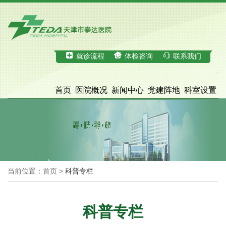
就诊流程
体检咨询
联系我们
首页
医院概况
新闻中心
党建阵地
科室设置
科学研究
医疗服务
体检中心
招才引智
脑血管病诊治中心
院务公开
当前位置：首页 >
科普专栏
科普专栏