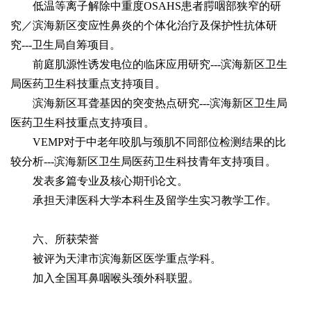
低温等离子解除中重度OSAHS患者腭咽部狭窄的研
究／滨海新区变应性鼻炎的个体化治疗及保护性抗体研
究---卫生局自筹项目。
前庭肌源性诱发电位的临床应用研究---滨海新区卫生
局医药卫生科技重点支持项目。
滨海新区耳聋基因的突变热点研究---滨海新区卫生局
医药卫生科技重点支持项目。
VEMP对于中老年咬肌与颈肌不同部位检测结果的比
较分析---滨海新区卫生局医药卫生科技青年支持项目。
发表多篇专业及核心期刊论文。
承担天津医科大学本科生及留学生实习教学工作。
六、所获荣誉
被评为天津市滨海新区医学重点学科。
加入全国耳鼻咽喉头颈外科联盟。