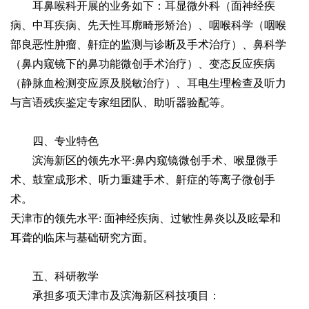
耳鼻喉科开展的业务如下：耳显微外科（面神经疾
病、中耳疾病、先天性耳廓畸形矫治）、咽喉科学（咽喉
部良恶性肿瘤、鼾症的监测与诊断及手术治疗）、鼻科学
（鼻内窥镜下的鼻功能微创手术治疗）、变态反应疾病
（静脉血检测变应原及脱敏治疗）、耳电生理检查及听力
与言语残疾鉴定专家组团队、助听器验配等。
四、专业特色
滨海新区的领先水平:鼻内窥镜微创手术、喉显微手
术、鼓室成形术、听力重建手术、鼾症的等离子微创手
术。
天津市的领先水平: 面神经疾病、过敏性鼻炎以及眩晕和
耳聋的临床与基础研究方面。
五、科研教学
承担多项天津市及滨海新区科技项目：