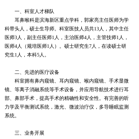
一、
科室人才梯队
耳鼻喉科是滨海新区重点学科，郭家亮主任医师为学
科带头人，硕士生导师。科室医技人员共13人，其中主任
医师3人，副主任医师1人，主治医师4人，主管技师1人，
医师4人（规培医师1人）。硕士研究生7人，在读硕士研
究生1人，本科5人。
二、先进的医疗设备
科室拥有鼻内窥镜、耳内窥镜、喉内窥镜、手术显微
镜、等离子消融系统等手术设备，并应用导航技术进行耳
部、鼻部手术，提高手术的精确性和安全性。有完善的听
力学及平衡测试系统，激光、微波治疗仪，多导睡眠监测
系统。
三、业务开展