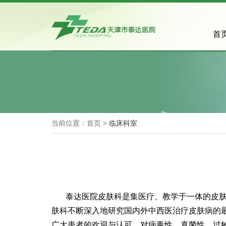
首
当前位置：首页 >
临床科室
泰达医院皮肤科是集医疗、教学于一体的皮肤
肤科不断深入地研究国内外中西医治疗皮肤病的
广大患者的欢迎与认可。对病毒性、真菌性、过