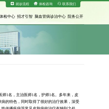
就诊流程
体检咨询
联系我们
体检中心
招才引智
脑血管病诊治中心
院务公开
师1名，主治医师1名，护师1名。多年来，皮
肤病的特色，同时取得了很好的治疗效果，深受
、性传播疾病等常见皮肤病的治疗有独到之处。