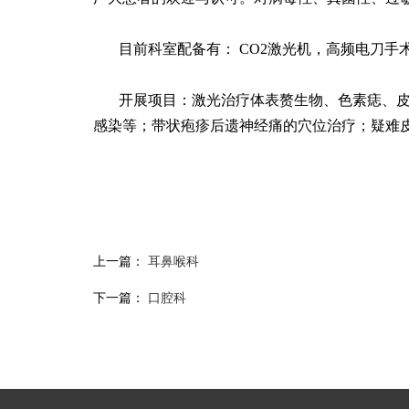
目前科室配备有： CO2激光机，高频电刀
开展项目：激光治疗体表赘生物、色素痣、
感染等；带状疱疹后遗神经痛的穴位治疗；疑难
上一篇：
耳鼻喉科
下一篇：
口腔科