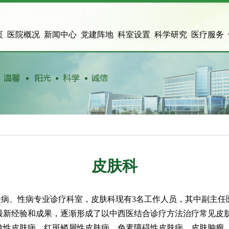
页
医院概况
新闻中心
党建阵地
科室设置
科学研究
医疗服务
皮肤科
病、性病专业诊疗科室，皮肤科现有3名工作人员，其中副主任医
最新经验和成果，逐渐形成了以中西医结合诊疗方法治疗常见皮
敏性皮肤病，红斑鳞屑性皮肤病，色素障碍性皮肤病，皮肤肿瘤