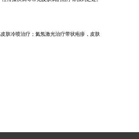
感皮肤冷喷治疗；氦氖激光治疗带状疱疹，皮肤