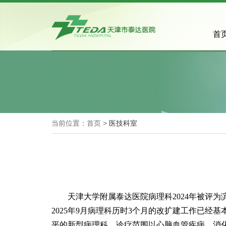
首
当前位置：首页 >
医技科室
天津大学附属泰达医院病理科2024年被评为滨
2025年9月病理科历时3个月的改扩建工作已
平的新型病理科。诊疗范围以心脑血管疾病、消