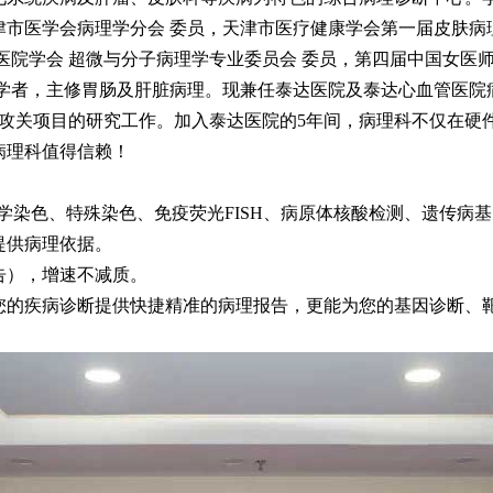
津市医学会病理学分会 委员，天津市医疗健康学会第一届皮肤病
医院学会 超微与分子病理学专业委员会 委员，第四届中国女医
学者，主修胃肠及肝脏病理。现兼任泰达医院及泰达心血管医院病
技攻关项目的研究工作。加入泰达医院的5年间，病理科不仅在硬
病理科值得信赖！
学染色、特殊染色、免疫荧光FISH、病原体核酸检测、遗传病
提供病理依据。
告），增速不减质。
的疾病诊断提供快捷精准的病理报告，更能为您的基因诊断、靶