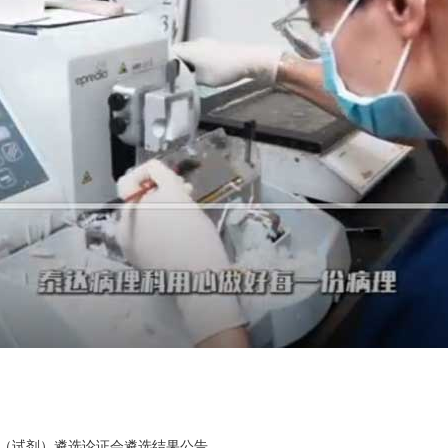
材（试剂）遴选论证会遴选结果公告