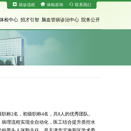
就诊流程
体检咨询
联系我们
体检中心
招才引智
脑血管病诊治中心
院务公开
职称2名，初级职称4名，共8人的优秀团队。
心，病理流程实现全自动化，医工结合提升质控水
学科带头人张勤主任，是天津市滨海新区学术委