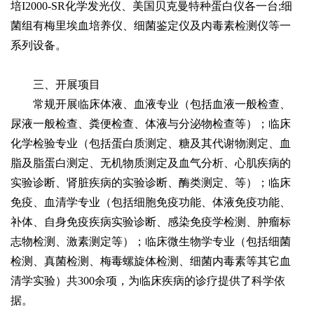
培I2000-SR化学发光仪、美国贝克曼特种蛋白仪各一台;细
菌组有梅里埃血培养仪、细菌鉴定仪及内毒素检测仪等一
系列设备。
三、开展项目
常规开展临床体液、血液专业（包括血液一般检查、
尿液一般检查、粪便检查、体液与分泌物检查等）；临床
化学检验专业（包括蛋白质测定、糖及其代谢物测定、血
脂及脂蛋白测定、无机物质测定及血气分析、心肌疾病的
实验诊断、肾脏疾病的实验诊断、酶类测定、等）；临床
免疫、血清学专业（包括细胞免疫功能、体液免疫功能、
补体、自身免疫疾病实验诊断、感染免疫学检测、肿瘤标
志物检测、激素测定等）；临床微生物学专业（包括细菌
检测、真菌检测、梅毒螺旋体检测、细菌内毒素等其它血
清学实验）共300余项，为临床疾病的诊疗提供了科学依
据。