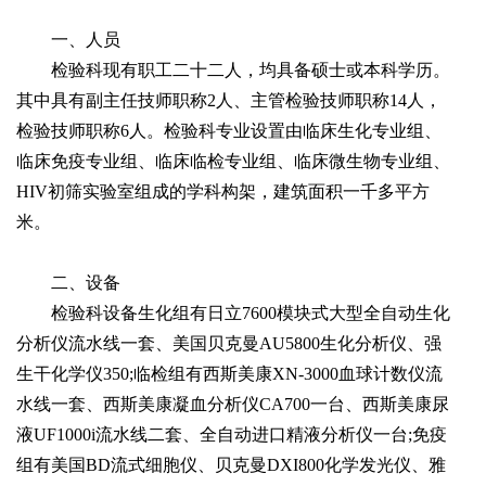
一、人员
检验科现有职工二十二人，均具备硕士或本科学历。
其中具有副主任技师职称2人、主管检验技师职称14人，
检验技师职称6人。检验科专业设置由临床生化专业组、
临床免疫专业组、临床临检专业组、临床微生物专业组、
HIV初筛实验室组成的学科构架，建筑面积一千多平方
米。
二、设备
检验科设备生化组有日立7600模块式大型全自动生化
分析仪流水线一套、美国贝克曼AU5800生化分析仪、强
生干化学仪350;临检组有西斯美康XN-3000血球计数仪流
水线一套、西斯美康凝血分析仪CA700一台、西斯美康尿
液UF1000i流水线二套、全自动进口精液分析仪一台;免疫
组有美国BD流式细胞仪、贝克曼DXI800化学发光仪、雅