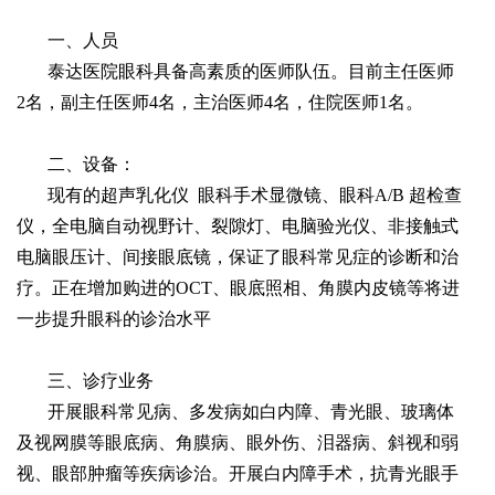
一、人员
泰达医院眼科具备高素质的医师队伍。目前主任医师
2名，副主任医师4名，主治医师4名，住院医师1名。
二、设备：
现有的超声乳化仪 眼科手术显微镜、眼科A/B 超检查
仪，全电脑自动视野计、裂隙灯、电脑验光仪、非接触式
电脑眼压计、间接眼底镜，保证了眼科常见症的诊断和治
疗。正在增加购进的OCT、眼底照相、角膜内皮镜等将进
一步提升眼科的诊治水平
三、诊疗业务
开展眼科常见病、多发病如白内障、青光眼、玻璃体
及视网膜等眼底病、角膜病、眼外伤、泪器病、斜视和弱
视、眼部肿瘤等疾病诊治。开展白内障手术，抗青光眼手