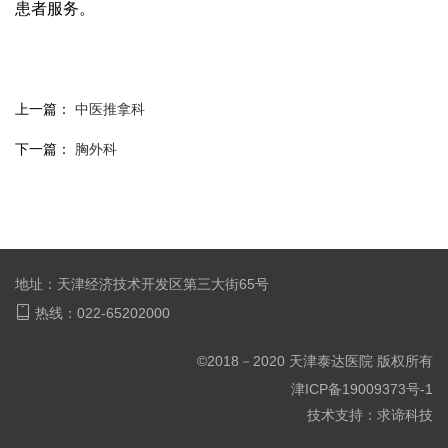
患者服务。
上一篇：
中医推拿科
下一篇：
胸外科
地址：天津经济技术开发区第三大街65号
热线：022-65202000
©2018－2020 天津泰达医院 版权所有
津ICP备19009373号-1
技术支持：
求谛科技