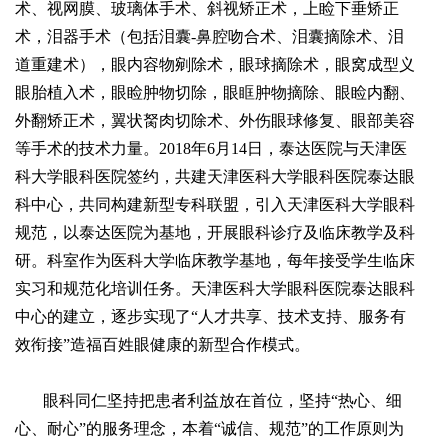
术、视网膜、玻璃体手术、斜视矫正术，上睑下垂矫正
术，泪器手术（包括泪囊-鼻腔吻合术、泪囊摘除术、泪
道重建术），眼内容物剜除术，眼球摘除术，眼窝成型义
眼胎植入术，眼睑肿物切除，眼眶肿物摘除、眼睑内翻、
外翻矫正术，翼状胬肉切除术、外伤眼球修复、眼部美容
等手术的技术力量。2018年6月14日，泰达医院与天津医
科大学眼科医院签约，共建天津医科大学眼科医院泰达眼
科中心，共同构建新型专科联盟，引入天津医科大学眼科
规范，以泰达医院为基地，开展眼科诊疗及临床教学及科
研。科室作为医科大学临床教学基地，每年接受学生临床
实习和规范化培训任务。天津医科大学眼科医院泰达眼科
中心的建立，逐步实现了“人才共享、技术支持、服务有
效衔接”造福百姓眼健康的新型合作模式。
眼科同仁坚持把患者利益放在首位，坚持“热心、细
心、耐心”的服务理念，本着“诚信、规范”的工作原则为