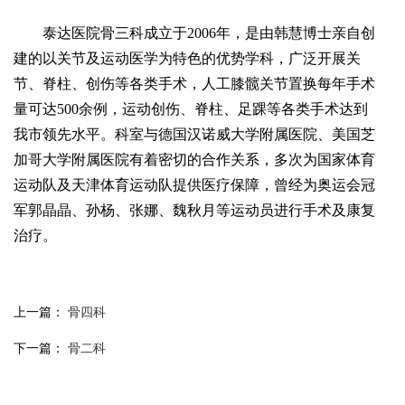
泰达医院骨三科成立于2006年，是由韩慧博士亲自创
建的以关节及运动医学为特色的优势学科，广泛开展关
节、脊柱、创伤等各类手术，人工膝髋关节置换每年手术
量可达500余例，运动创伤、脊柱、足踝等各类手术达到
我市领先水平。科室与德国汉诺威大学附属医院、美国芝
加哥大学附属医院有着密切的合作关系，多次为国家体育
运动队及天津体育运动队提供医疗保障，曾经为奥运会冠
军郭晶晶、孙杨、张娜、魏秋月等运动员进行手术及康复
治疗。
上一篇：
骨四科
下一篇：
骨二科