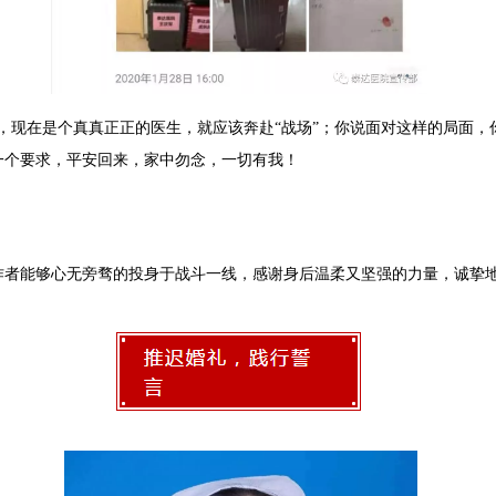
上，现在是个真真正正的医生，就应该奔赴“战场”；你说面对这样的局面
一个要求，平安回来，家中勿念，一切有我！
王庆军爱
作者能够心无旁骛的投身于战斗一线，感谢身后温柔又坚强的力量，诚挚