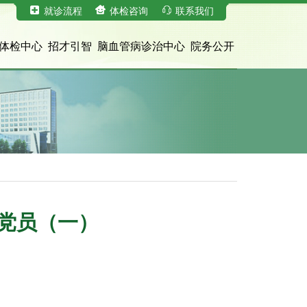
就诊流程
体检咨询
联系我们
体检中心
招才引智
脑血管病诊治中心
院务公开
产党员（一）