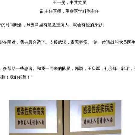
王一旻，中共党员
副主任医师，重症医学科副主任
班的时间概念，只要科里有急危重病人，就会有他的身影。
实在困难，我去最合适了。支援武汉，责无旁贷。”第一位请战的党员医
能，多帮助一些患者。和我一同来的队员，郭颖，王庆军，孔会铎，郭珺，
胜！我们必胜！“
-王一