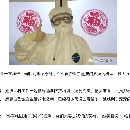
期间一直加班，当听到集结令时，立即自费退了赴澳门旅游的机票，投入
房，她协助科主任一起做好隔离防护培训、病房消毒、物资准备、人员排
儿，想起自己独自生活的老父亲，已经很多天没去看望了，她感到了深深
：“你有啥困难可跟我们说啊，你们夫妻是我们的英雄。”她笑着说：“啥