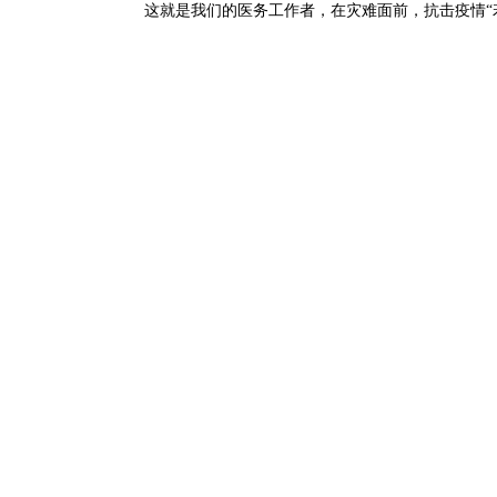
这就是我们的医务工作者，在灾难面前，抗击疫情“
彰显男儿本色，志愿战斗一