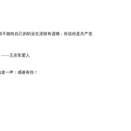
，你不能给自己的职业生涯留有遗憾；你说你是共产党
人
地道一声：感谢有你！