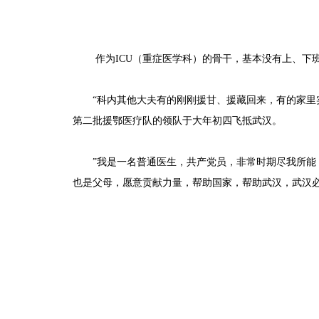
作为ICU（重症医学科）的骨干，基本没有上、下
“科内其他大夫有的刚刚援甘、援藏回来，有的家里
第二批援鄂医疗队的领队于大年初四飞抵武汉。
”我是一名普通医生，共产党员，非常时期尽我所
也是父母，愿意贡献力量，帮助国家，帮助武汉，武汉必
--