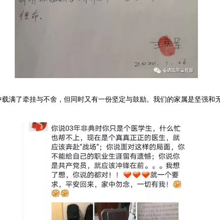
中载满了牵挂与不舍，但同时又有一份坚定与鼓励。我们的家属是坚强和