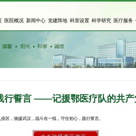
页
医院概况
新闻中心
党建阵地
科室设置
科学研究
医疗服务
践行誓言 ——记援鄂医疗队的共
入疫区，驰援武汉，战斗在一线，守住初心，践行誓言。