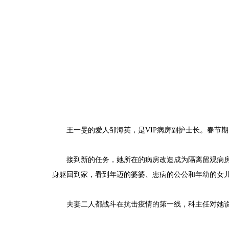
王一旻的爱人邹海英，是VIP病房副护士长。春节
接到新的任务，她所在的病房改造成为隔离留观病
身躯回到家，看到年迈的婆婆、患病的公公和年幼的女
夫妻二人都战斗在抗击疫情的第一线，科主任对她说