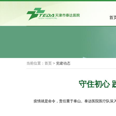
首
当前位置：首页 >
党建动态
守住初心 
疫情就是命令，责任重于泰山。泰达医院医疗队深