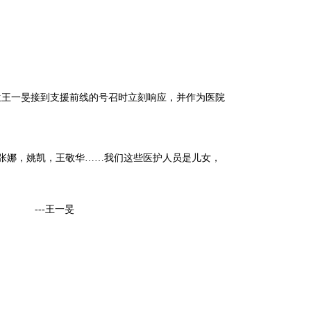
生王一旻接到支援前线的号召时立刻响应，并作为医院
张娜，姚凯，王敬华……我们这些医护人员是儿女，
旻