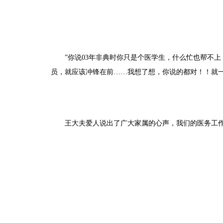
”你说03年非典时你只是个医学生，什么忙也帮不
员，就应该冲锋在前……我想了想，你说的都对！！就
——
王大夫爱人说出了广大家属的心声，我们的医务工