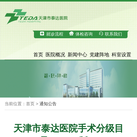
就诊流程
体检咨询
联系我们
首页
医院概况
新闻中心
党建阵地
科室设置
科学研究
医疗服务
体检中心
招才引智
脑血管病诊治中心
院务公开
当前位置：首页 >
通知公告
天津市泰达医院手术分级目