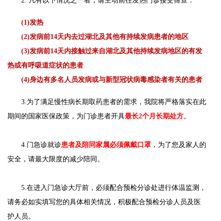
2. 凡有以下情况之一者，请主动前往发热门诊接受筛查：
(1)发热
(2)发病前14天内去过湖北及其他有持续发病患者的地区
(3)发病前14天内接触过来自湖北及其他持续发病地区的有发
热或有呼吸道症状的患者
(4)身边有多名人员发病或与新型冠状病毒感染者有关的患者
3.为了满足慢性病长期取药患者的需求，我院将严格落实在此
期间的国家医保政策，为门诊患者开具
最长2个月长期处方
。
4.门急诊就诊
患者及陪同家属必须佩戴口罩
，为了您及家人的
安全，请最大限度的减少陪同。
5.在进入门急诊大厅前，必须配合预检分诊处进行体温监测，
请务必如实填写您的具体相关情况，积极配合预检分诊人员及医
护人员。