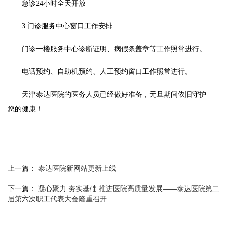
急诊24小时全天开放
3.门诊服务中心窗口工作安排
门诊一楼服务中心诊断证明、病假条盖章等工作照常进行。
电话预约、自助机预约、人工预约窗口工作照常进行。
天津泰达医院的医务人员已经做好准备，元旦期间依旧守护
您的健康！
上一篇：
泰达医院新网站更新上线
下一篇：
凝心聚力 夯实基础 推进医院高质量发展——泰达医院第二
届第六次职工代表大会隆重召开