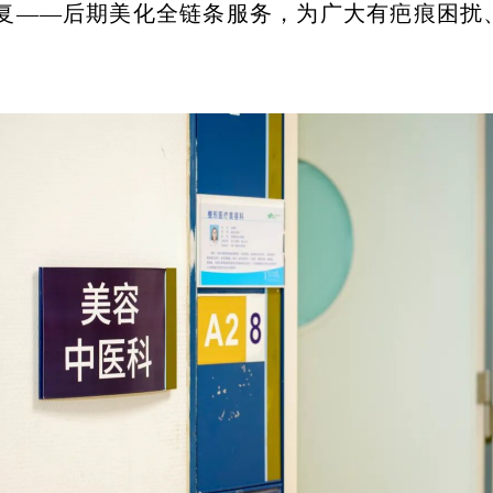
复——后期美化全链条服务，为广大有疤痕困扰