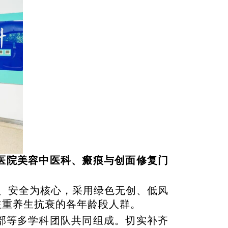
医院美容中医科、瘢痕与创面修复门
、安全为核心，采用绿色无创、低风
注重养生抗衰的各年龄段人群。
部等多学科团队共同组成。切实补齐