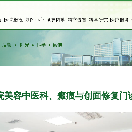
页
医院概况
新闻中心
党建阵地
科室设置
科学研究
医疗服务
院美容中医科、瘢痕与创面修复门