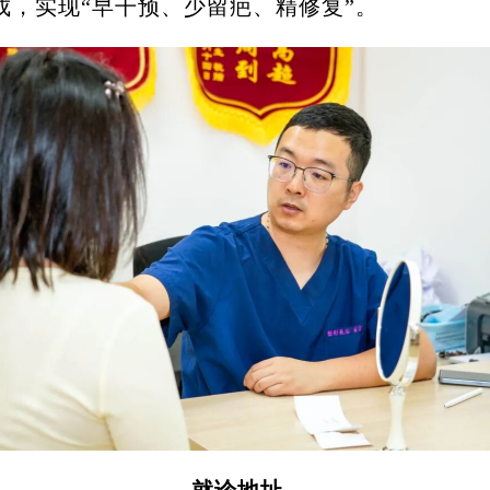
成，实现
“早干预、少留疤、精修复”。