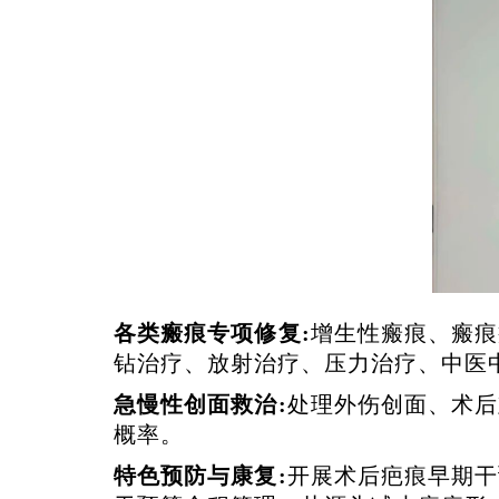
各类瘢痕专项修复
:
增生性瘢痕、瘢痕
钻治疗、放射治疗、压力治疗、中医
急慢性创面救治
:
处理外伤创面、术后
概率。
特色预防与康复
:
开展术后疤痕早期干