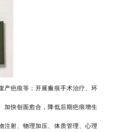
腹产疤痕等；开展瘢痕手术治疗、环
、加快创面愈合，降低后期疤痕增生
物注射、物理加压、体质管理、心理