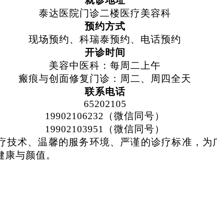
就诊地址
泰达医院门诊二楼医疗美容科
预约方式
现场预约、科瑞泰预约、电话预约
开诊时间
美容中医科：每周二上午
瘢痕与创面修复门诊：周二、周四全天
联系电话
65202105
19902106232（微信同号）
19902103951（微信同号）
疗技术、温馨的服务环境、严谨的诊疗标准，为
健康与颜值。