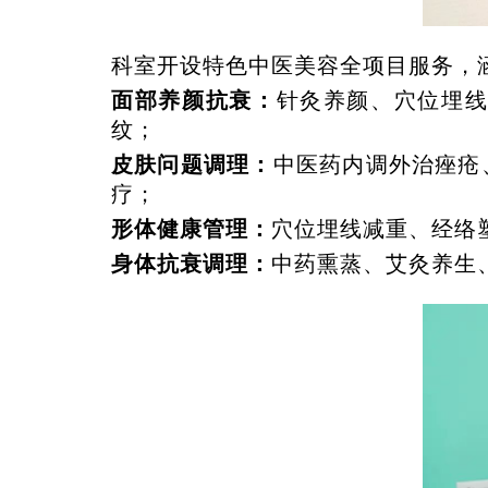
科室开设特色中医美容全项目服务，
面部养颜抗衰：
针灸养颜、穴位埋
纹；
皮肤问题调理：
中医药内调外治痤疮
疗；
形体健康管理：
穴位埋线减重、经络
身体抗衰调理：
中药熏蒸、艾灸养生