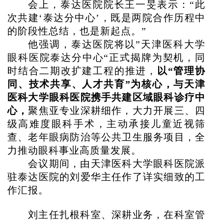
会上，泰达医院院长王一旻表示：
“此
次共建‘泰达分中心’，既是两院合作历程中
的阶段性总结，也是新起点。”
他强调，泰达医院将以
”天津医科大学
眼科医院泰达分中心“正式揭牌为契机，同
时结合二期改扩建工程的推进，
以
“管理协
同、技术共享、人才共育”为核心，与天津
医科大学眼科医院携手共建区域眼科诊疗中
心，
聚焦亚专业深耕细作，大力开展三、四
级高难度眼科手术，主动承接儿童近视筛
查、老年眼病防治等公共卫生服务项目，全
力推动眼科事业高质量发展。
会议期间，由天津医科大学眼科医院派
驻泰达医院的刘爱华主任作了详实细致的工
作汇报。
刘主任扎根科室、深耕业务，在科室管