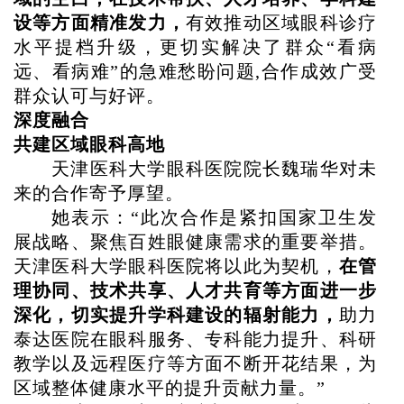
设等方面精准发力，
有效推动区域眼科诊疗
水平提档升级，更切实解决了群众
“看病
远、看病难”的急难愁盼问题,合作成效广受
群众认可与好评。
深度融合
共建区域眼科高地
天
津
医科大学眼科医院院长魏瑞华对未
来的合作寄予厚望。
她表示：
“此次合作是紧扣国家卫生发
展战略、聚焦百姓眼健康需求的重要举措。
天津医科大学眼科医院将以此为契机，
在管
理协同、技术共享、人才共育等方面进一步
深化，切实提升学科建设的辐射能力，
助力
泰达医院在眼科服务、专科能力提升、科研
教学以及远程医疗等方面不断开花结果，为
区域整体健康水平的提升贡献力量。
”