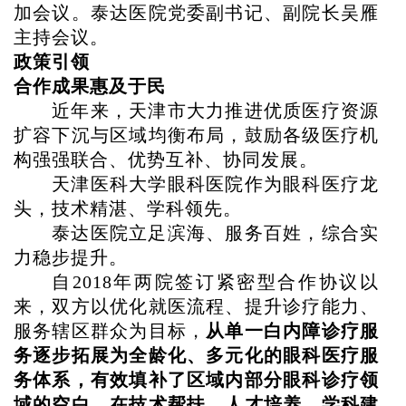
加会议。泰达医院党委副书记、副院长吴雁
主持会议。
政策引领
合作成果惠及于民
近年来，天津市大力推进优质医疗资源
扩容下沉与区域均衡布局，鼓励各级医疗机
构强强联合、优势互补、协同发展。
天津医科大学眼科医院作为眼科医疗龙
头，技术精湛、学科领先。
泰达医院立足滨海、服务百姓，综合实
力稳步提升。
自
2018年两院签订紧密型合作协议以
来，双方以优化就医流程、提升诊疗能力、
服务辖区群众为目标，
从单一白内障诊疗服
务逐步拓展为全龄化、多元化的眼科医疗服
务体系，有效填补了区域内部分眼科诊疗领
域的空白，在技术帮扶、人才培养、学科建